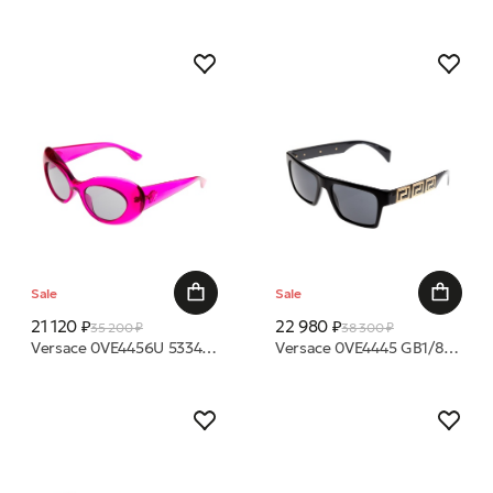
Sale
Sale
21 120 ₽
22 980 ₽
35 200 ₽
38 300 ₽
Versace 0VE4456U 533487 52 очки с/з
Versace 0VE4445 GB1/87 54 очки с/з