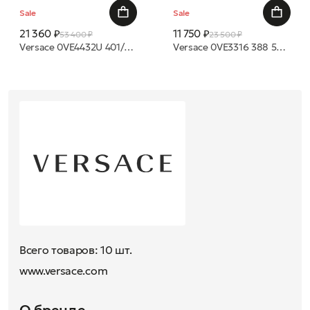
Sale
Sale
21 360 ₽
11 750 ₽
53 400 ₽
23 500 ₽
Versace 0VE4432U 401/87 53 очки с/з
Versace 0VE3316 388 55 18 оправа
Всего товаров: 10 шт.
www.versace.com