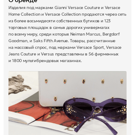
О бренде
Изделия под марками Gianni Versace Couture и Versace
Home Collection и Versace Collection продаются через сеть
из более восьмидесяти собственных бутиков и 123
торговых площадок в самых дорогих универмагах
по всему миру, среди которых Neiman Marcus, Bergdorf
Goodman, и Saks Fifth Avenue. Товары, рассчитанные
на массовый спрос, под марками Versace Sport, Versace
Jeans Couture и Versus представлены в 56 фирменных
и 1800 мультибрендовых магазинах.