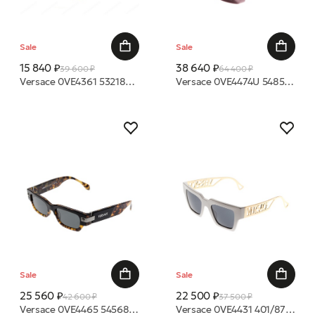
Sale
Sale
15 840 ₽
38 640 ₽
39 600 ₽
64 400 ₽
Versace 0VE4361 532187 Серый 53 18 очки с/з
Versace 0VE4474U 548587 52 очки с/з
Sale
Sale
25 560 ₽
22 500 ₽
42 600 ₽
37 500 ₽
Versace 0VE4465 545687 53 очки с/з
Versace 0VE4431 401/87 50 очки с/з