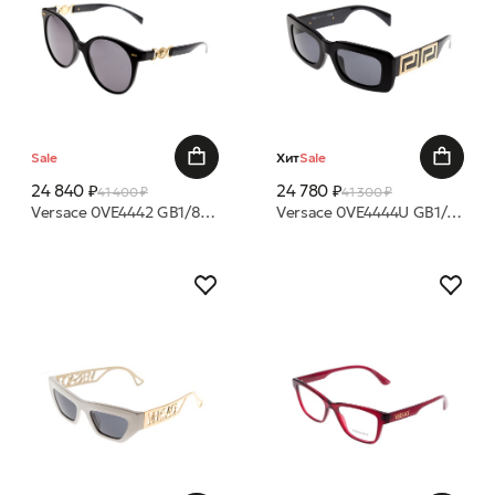
Sale
Хит
Sale
24 840 ₽
24 780 ₽
41 400 ₽
41 300 ₽
Versace 0VE4442 GB1/81 55 очки с/з
Versace 0VE4444U GB1/87 очки с/з