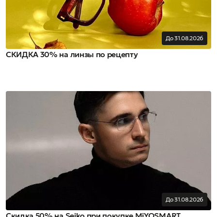
До 31.08.2026
СКИДКА 30% на линзы по рецепту
До 31.08.2026
Скидка 50% на Seiko при покупке MiYOSMART