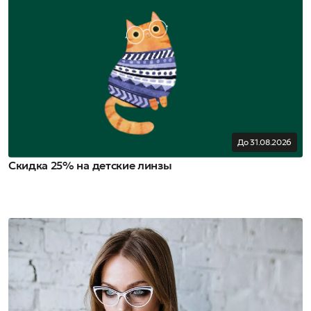
До 31.08.2026
Скидка 25% на детские линзы