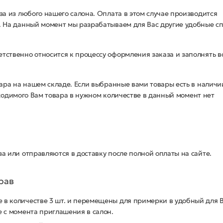
за из любого нашего салона. Оплата в этом случае производится
. На данный момент мы разрабатываем для Вас другие удобные с
тственно относится к процессу оформления заказа и заполнять в
вара на нашем складе. Если выбранные вами товары есть в наличи
еобходимого Вам товара в нужном количестве в данный момент нет
а или отправляются в доставку после полной оплаты на сайте.
рав
е в количестве 3 шт. и перемещены для примерки в удобный для 
е с момента приглашения в салон.