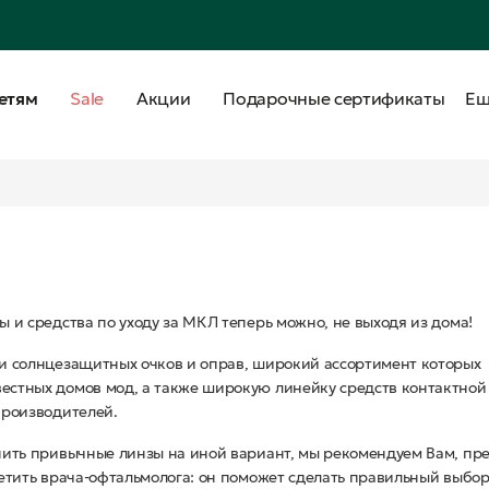
етям
Sale
Акции
Подарочные сертификаты
Е
 и средства по уходу за МКЛ теперь можно, не выходя из дома!
и солнцезащитных очков и оправ, широкий ассортимент которых
стных домов мод, а также широкую линейку средств контактной
производителей.
нить привычные линзы на иной вариант, мы рекомендуем Вам, пр
етить врача-офтальмолога: он поможет сделать правильный выбор