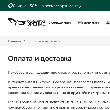
Скидка - 30% на весь ассортимент
Женщинам
Мужчинам
Д
Главная
Оплата и доставка
Оплата и доставка
Приобрести солнцезащитные очки, оправы, контактные линзы
Интернет-магазин «Роскошное зрение» предлагает коллекци
представлен трендовыми моделями знаменитых брендов изве
коррекции зрения и ухода за ними от крупнейших мировых 
Если Вы ранее не носили контактные линзы или решили сме
чем приобрести контактные линзы в интернет-магазине, пос