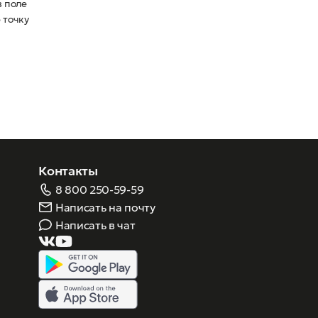
в поле
 точку
Контакты
8 800 250-59-59
Написать на почту
Написать в чат