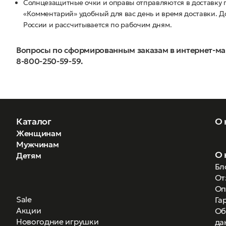
Солнцезащитные очки и оправы отправляются в доставку п
«Комментарий» удобный для вас день и время доставки. Д
России и рассчитывается по рабочим дням.
Вопросы по сформированным заказам в интернет-ма
8-800-250-59-59.
Каталог
О 
Женщинам
Мужчинам
О 
Детям
Бл
От
Оп
Sale
Га
Акции
Об
Новогодние игрушки
да