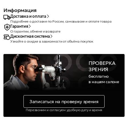
Информация
Доставка и оплата
Подробнее о доставке по России, самовывозе и оплате товара
Гарантия
О гарантии, обмене и возврате
Дисконтная система
Узнайте о скидке в зависимости от объёма покупок
ПРОВЕРКА
ЗРЕНИЯ
бесплатно
в нашем салоне
Записаться на проверку зрения
Перезвоним и согласуем удобную дату и время