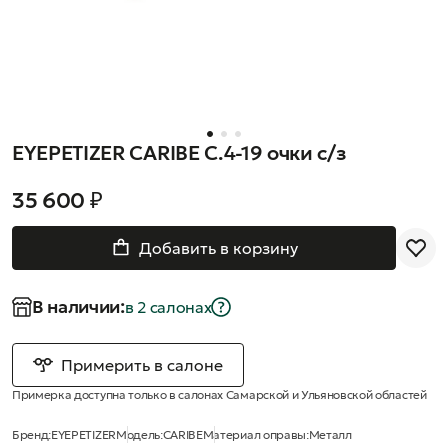
EYEPETIZER CARIBE C.4-19 очки с/з
35 600 ₽
Добавить в корзину
В наличии:
в 2 салонах
Примерить в салоне
Примерка доступна только в салонах Самарской и Ульяновской областей
Бренд:
EYEPETIZER
Модель:
CARIBE
Материал оправы:
Металл